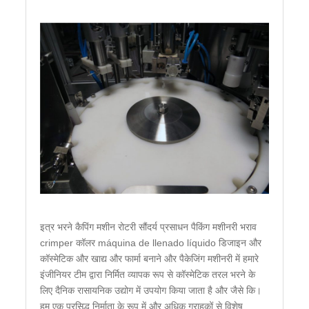
इत्र भरने कैपिंग मशीन रोटरी सौंदर्य प्रसाधन पैकिंग मशीनरी भराव
crimper कॉलर máquina de llenado líquido डिजाइन और
कॉस्मेटिक और खाद्य और फार्मा बनाने और पैकेजिंग मशीनरी में हमारे
इंजीनियर टीम द्वारा निर्मित व्यापक रूप से कॉस्मेटिक तरल भरने के
लिए दैनिक रासायनिक उद्योग में उपयोग किया जाता है और जैसे कि।
हम एक प्रसिद्ध निर्माता के रूप में और अधिक ग्राहकों से विशेष