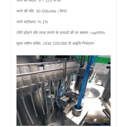
भरने की मात्रा: 5 ~ 120 मि.ली.
भरने की गति: 30-50bottle / मिनट
भरने सटीकता::% 1%
टोपी छोड़ने और ताला लगाने के उत्पादों की दर समाप्त: cap99%
मुख्य मशीन शक्ति: 1KW 220/380 वी आवृत्ति नियंत्रण