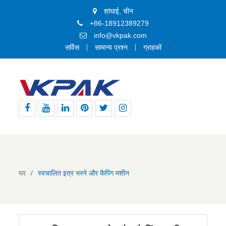
शांघाई, चीन
+86-18912389279
info@vkpak.com
सर्विस
सामान्य प्रश्न
ग्राहकों
फेसबुक
यूट्यूब
Linkedin
Pinterest
ट्विटर
Instagram
घर
स्वचालित इत्र भरने और कैपिंग मशीन