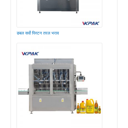
डबल सर्वो पिस्टन तरल भराव