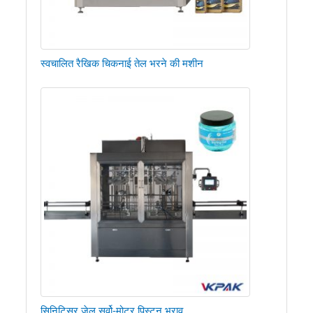
स्वचालित रैखिक चिकनाई तेल भरने की मशीन
सिनिटिसर जेल सर्वो-मोटर पिस्टन भराव