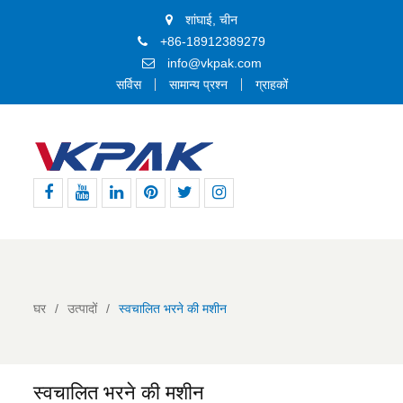
शांघाई, चीन
+86-18912389279
info@vkpak.com
सर्विस
सामान्य प्रश्न
ग्राहकों
फेसबुक
यूट्यूब
Linkedin
Pinterest
ट्विटर
Instagram
घर
उत्पादों
स्वचालित भरने की मशीन
स्वचालित भरने की मशीन