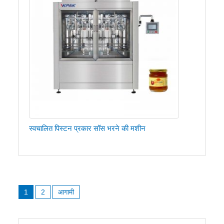
स्वचालित पिस्टन प्रकार सॉस भरने की मशीन
पोस्ट्स
1
2
आगामी
नेविगेशन