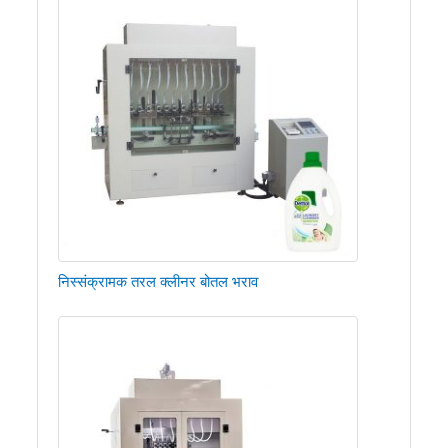
निस्संक्रामक तरल क्लीनर बोतल भराव