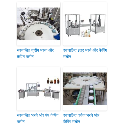
स्वचालित क्रीम भरना और
स्वचालित इत्र भरने और कैपिंग
कैपिंग मशीन
मशीन
स्वचालित भरने और पंप कैपिंग
स्वचालित वर्णक भरने और
मशीन
कैपिंग मशीन