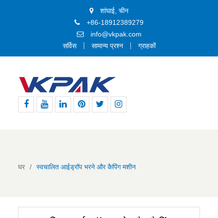
शांघाई, चीन
+86-18912389279
info@vkpak.com
सर्विस
सामान्य प्रश्न
ग्राहकों
फेसबुक
यूट्यूब
Linkedin
Pinterest
ट्विटर
Instagram
घर
स्वचालित आईड्रॉप भरने और कैपिंग मशीन