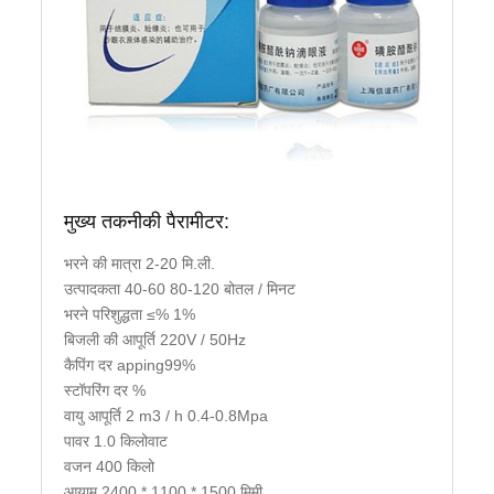
मुख्य तकनीकी पैरामीटर:
भरने की मात्रा 2-20 मि.ली.
उत्पादकता 40-60 80-120 बोतल / मिनट
भरने परिशुद्धता ≤% 1%
बिजली की आपूर्ति 220V / 50Hz
कैपिंग दर apping99%
स्टॉपरिंग दर %
वायु आपूर्ति 2 m3 / h 0.4-0.8Mpa
पावर 1.0 किलोवाट
वजन 400 किलो
आयाम 2400 * 1100 * 1500 मिमी