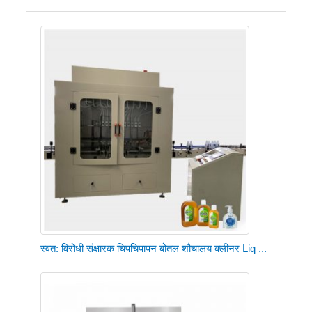
स्वत: विरोधी संक्षारक चिपचिपापन बोतल शौचालय क्लीनर Liq ...