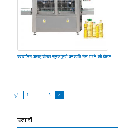
स्वचालित पालतू बोतल सूरजमुखी वनस्पति तेल भरने की बोतल ...
पोस्ट्स
पूर्व
1
…
3
4
नेविगेशन
उत्पादों