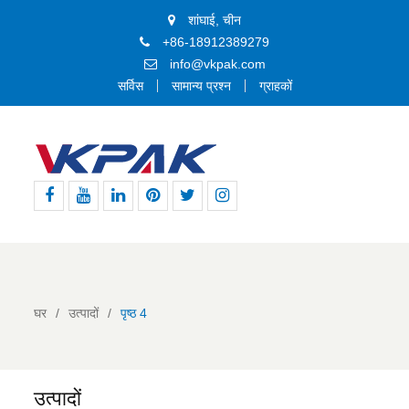
शांघाई, चीन
+86-18912389279
info@vkpak.com
सर्विस
सामान्य प्रश्न
ग्राहकों
फेसबुक
यूट्यूब
Linkedin
Pinterest
ट्विटर
Instagram
घर
उत्पादों
पृष्ठ 4
उत्पादों